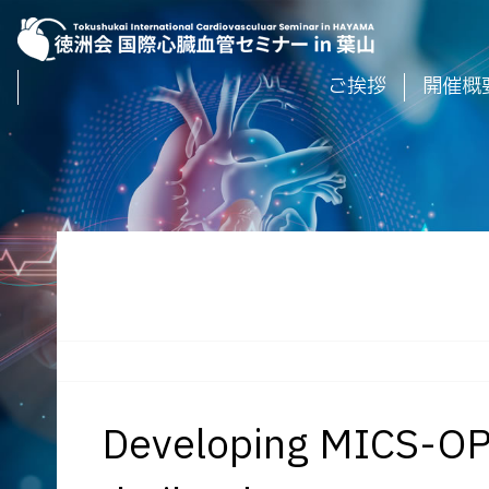
ご挨拶
開催概
Developing MICS-OPC