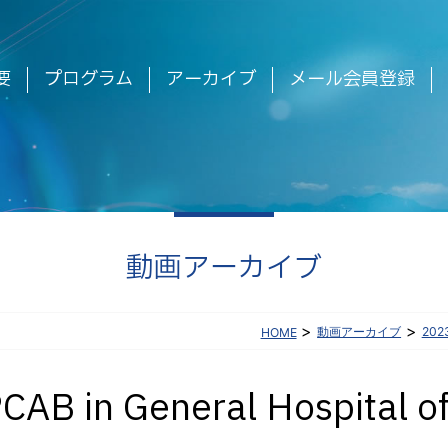
要
プログラム
アーカイブ
メール会員登録
動画アーカイブ
>
>
動画アーカイブ
20
HOME
AB in General Hospital o