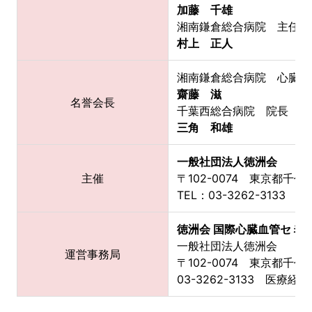
加藤 千雄
湘南鎌倉総合病院 主任部
村上 正人
湘南鎌倉総合病院 心臓セ
齋藤 滋
名誉会長
千葉西総合病院 院長
三角 和雄
一般社団法人徳洲会
主催
〒102-0074 東京都千
TEL：03-3262-3133 FA
徳洲会 国際心臓血管セミ
一般社団法人徳洲会
運営事務局
〒102-0074 東京都千
03-3262-3133 医療