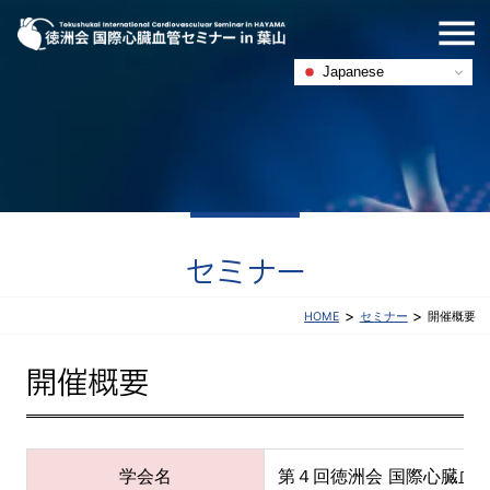
Japanese
セミナー
>
>
セミナー
開催概要
HOME
開催概要
学会名
第４回徳洲会 国際心臓血管