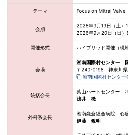
テーマ
Focus on Mitral Valve
2026年9月19日（土）13:0
会期
2026年9月20日（日）8:00
開催形式
ハイブリッド開催（現地開
湘南国際村センター 国際
会場
〒240-0198 神奈川県三
湘南国際村センター公
葉山ハートセンター 特別
統括会長
浅井 徹
湘南鎌倉総合病院 心臓血
外科系会長
伊藤 敏明